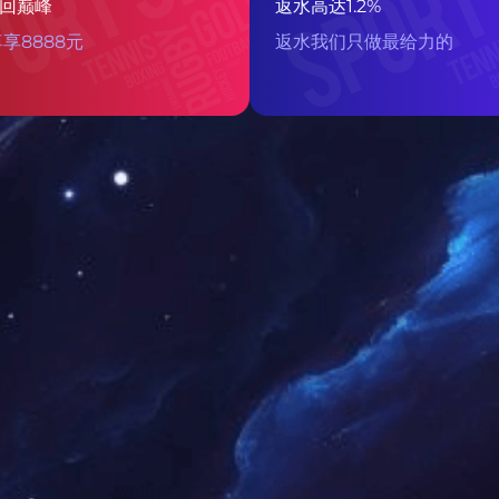
精
2026世界杯热门赛事前瞻全球豪
激
门对决与新星崛起精彩看点全解
析