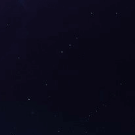
苹果设备轻松观看世界杯直播全
程赛事不容错过
联系方式
地址
北京市海淀区王庄路1号院2