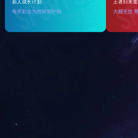
世界杯直播观看热门平台推荐
彩赛事实时解说高清画面畅享
情盛宴