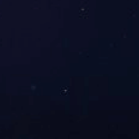
希望。尤其在点球大战中，门将的发挥往往决定
比赛胜负，其出色的判断力和反应速度成为各队
争夺晋级的核心保障。整体来看，球星们的个人
表现对比赛走向和晋级形势具有直接影响。
3、战术策略解读
战术层面，各队在本届世界杯中展示了多样化的
打法。传统强队倾向于控球与快速反击结合，力
求在比赛中占据节奏优势。巴西队在比赛中采用
高位压迫和边路快速推进相结合的策略，不仅提
升进攻效率，也有效压制对手组织反击的空间。
黑马球队则更注重
2026世界杯压球网站
灵活应
变和团队协作。例如日本队在小组赛中多次通过
快速短传和中场灵活跑动撕开对手防线，并结合