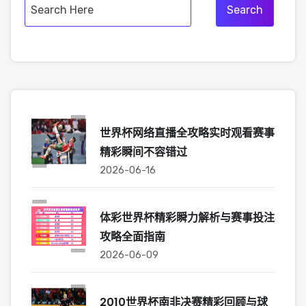
世界杯网络直播全攻略实时观看赛事
精彩瞬间不容错过
2026-06-16
体彩世界杯精彩瞬力解析与赛事投注
攻略全面指南
2026-06-09
2010世界杯南非决赛精彩回顾与球