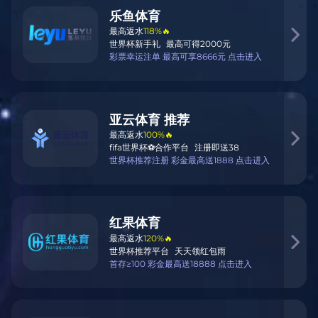
世界杯最新战报揭晓
各强队晋级形势及球
星表现分析
2026-05-24