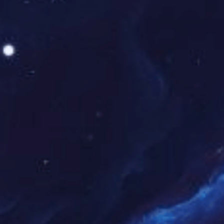
1、各强队晋级形势
本届世界杯小组赛阶段，多支传统豪门表现稳
定。以巴西、德国、阿根廷为代表的强队，凭借
出色的团队配合和丰富的大赛经验，基本锁定了
晋级16强的席位。巴西队在进攻端展现出强大
的火力输出，而防守端通过默契的协作有效限制
对手的威胁。德国队则在中场控制上表现突出，
利用传控优势不断为前锋创造得分机会。