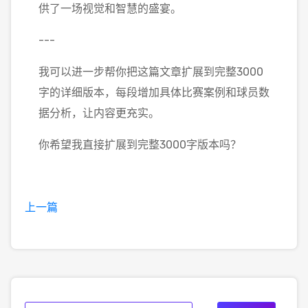
供了一场视觉和智慧的盛宴。
---
我可以进一步帮你把这篇文章扩展到完整3000
字的详细版本，每段增加具体比赛案例和球员数
据分析，让内容更充实。
你希望我直接扩展到完整3000字版本吗？
上一篇