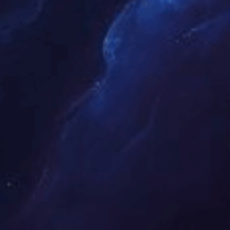
与此同时，一些黑马队伍也在本届赛事中崭露头
角。比如摩洛哥和日本队，凭借灵活的战术调整
和顽强的比赛作风，多次击败传统强队，令小组
赛局势扑朔迷离。这些球队在关键场次中的稳健
表现，使得小组出线充满悬念，也让淘汰赛阶段
的对阵更加引人期待。
小组积分榜的最新战报显示，部分强队虽然名列
前茅，但出线压力仍然存在。例如法国队在部分
比赛中表现起伏较大，攻防转换速度不稳定，需
要在接下来的比赛中加强战术执行力，否则晋级
形势可能受到影响。整体来看，晋级16强的格
局逐渐清晰，但淘汰赛的对阵仍可能出现意外。
2、球星表现评估
在球星表现方面，本届世界杯涌现出不少亮眼的