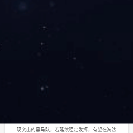
高强度防守反击，制造了多次关键机会。这种战
术安排不仅提升了球队的整体竞争力，也让强队
在应对时面临更多挑战。
防守策略同样成为焦点。一些强队在小组赛中展
现出区域防守与人盯人的混合策略，利用中场拦
截和边路防守减少失球风险。同时，比赛中不断
调整阵型，以应对不同对手的进攻特点。这种战
术灵活性是决定淘汰赛能否稳健过关的重要因
素。
4、未来赛程预测
结合最新战报，未来世界杯淘汰赛阶段将呈现高
度竞争态势。16强赛中，传统豪门与黑马队伍
的对决可能带来意想不到的结果。部分小组赛表
现突出的黑马队，若延续稳定发挥，有望在淘汰