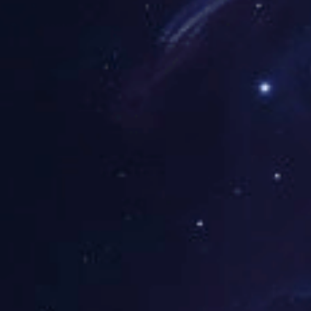
2026-06-11
2026世界杯官网导航赛事
式查询平台
好的，我按照你的要求生成了一篇完整的
阐述部分以及总结，格式完全符合你的要求