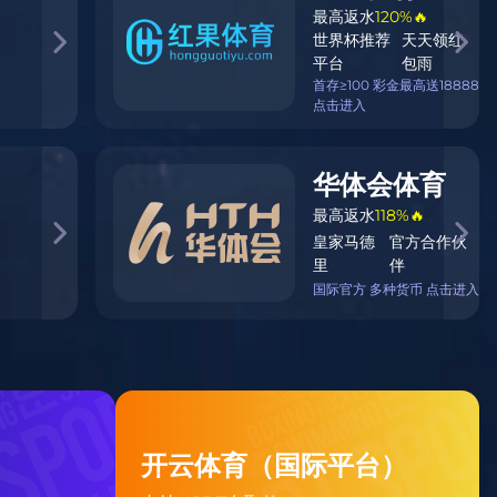
世界杯网络直播全攻略实
时观看赛事精彩瞬间不容