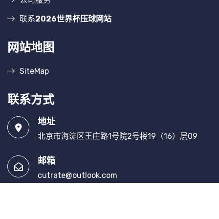
联系
2026世界杯压球网站
网站地图
SiteMap
联系方式
地址
北京市海淀区王庄路1号院2号楼19（16）层09
邮箱
cutrate@outlook.com
电话
19666766787