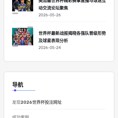
美加墨世界杯精彩赛事直播与球迷互
动交流论坛聚焦
2026-05-26
世界杯最新战报揭晓各强队晋级形势
及球星表现分析
2026-05-24
导航
发现
2026世界杯投注网址
成功案例