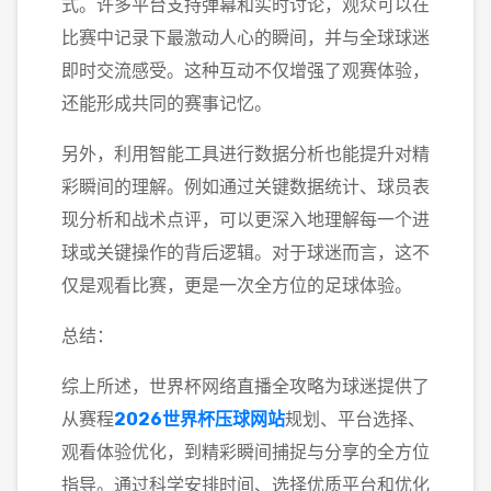
式。许多平台支持弹幕和实时讨论，观众可以在
比赛中记录下最激动人心的瞬间，并与全球球迷
即时交流感受。这种互动不仅增强了观赛体验，
还能形成共同的赛事记忆。
另外，利用智能工具进行数据分析也能提升对精
彩瞬间的理解。例如通过关键数据统计、球员表
现分析和战术点评，可以更深入地理解每一个进
球或关键操作的背后逻辑。对于球迷而言，这不
仅是观看比赛，更是一次全方位的足球体验。
总结：
综上所述，世界杯网络直播全攻略为球迷提供了
从赛程
2026世界杯压球网站
规划、平台选择、
观看体验优化，到精彩瞬间捕捉与分享的全方位
指导。通过科学安排时间、选择优质平台和优化