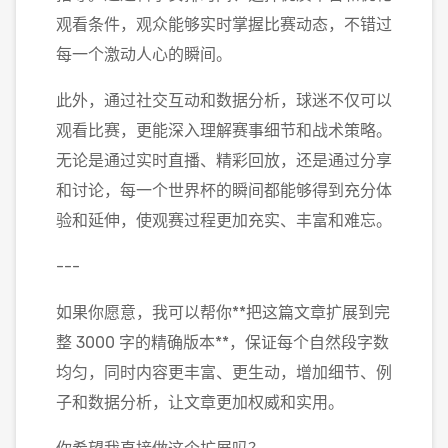
观看条件，观众能够实时掌握比赛动态，不错过
每一个激动人心的瞬间。
此外，通过社交互动和数据分析，球迷不仅可以
观看比赛，更能深入理解赛事细节和战术策略。
无论是通过实时直播、精彩回放，还是通过分享
和讨论，每一个世界杯的瞬间都能够得到充分体
验和延伸，使观赛过程更加充实、丰富和难忘。
---
如果你愿意，我可以帮你**把这篇文章扩展到完
整 3000 字的精确版本**，保证每个自然段字数
均匀，同时内容更丰富、更生动，增加细节、例
子和数据分析，让文章更加权威和实用。