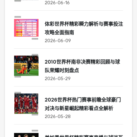
2026-06-16
体彩世界杯精彩瞬力解析与赛事投注
攻略全面指南
2026-06-09
2010世界杯南非决赛精彩回顾与球
队荣耀时刻盘点
2026-05-29
2026世界杯热门赛事前瞻全球豪门
对决与新星崛起精彩看点全解析
2026-05-28