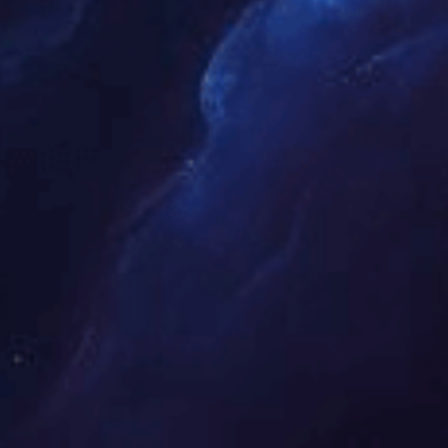
观赛。
除了关注比赛时间，球迷还应关注赛事亮点。各
大媒体通常会提前发布本届世界杯的热门比赛、
强队对决和潜在黑马队伍的分析。通过对赛程亮
点的梳理，可以帮助观众重点关注高热度比赛，
同时做好观看策略调整，确保重要赛事不会被忽
略。
此外，赛事提醒功能也非常重要。许多直播平台
和手机应用提供比赛提醒服务，通过设置提醒，
观众可以在比赛开始前收到通知，避免因忙碌而
错过实时直播。这种方式不仅方便，还可以让观
赛体验更加顺畅和有序。
2、优质直播平台选择