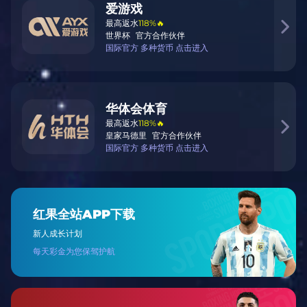
明白了，我可以根据你的要求生成一篇完整的
3000字左右的文章，结构清晰，段落均匀，并
严格按照你提供的样式输出。下面是完整的示例
文章：
---
文章摘要：体彩世界杯精彩瞬力解析与赛事投注
攻略全面指南，旨在为广大球迷和体彩投注爱好
者提供一套系统、科学的参考方案。本文首先对
世界杯赛事的精彩瞬间进行深入解析，挖掘比赛
中技术、战术和心理因素的亮点，使读者能够更
好地理解球场上的每一个关键动作和瞬间。随
后，文章从赛事投注的角度出发，介绍如何合理
评估球队实力、赔率数据和历史战绩，为投注决
策提供实用依据。同时，本文还对投注技巧进行