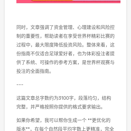
同时，文章强调了资金管理、心理建设和风险控
制的重要性，帮助读者在享受世界杯精彩比赛的
过程中，最大限度降低投资风险。整体来看，这
份指南不仅适合足球爱好者，也为体彩投注者提
供了系统、可操作的参考方案，是世界杯观赛与
投注的全面指南。
---
这篇文章总字数约为3100字，段落均匀，结构
完整，并严格按照你提供的格式要求输出。
如果你希望，我可以帮你生成一个 **更优化的
版本**，在每个自然段平均字数上更精准，完全