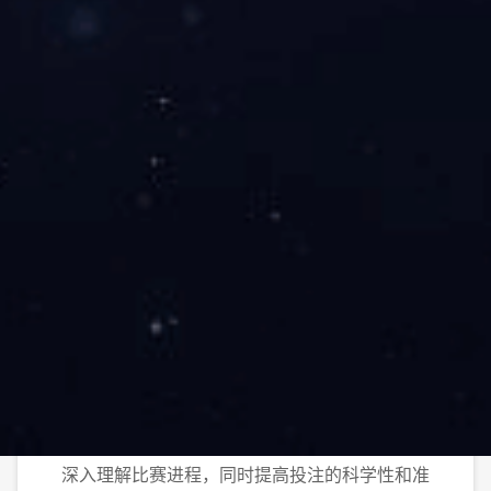
资以及避免连环押注等。通过量化风险和控制资
金暴露，可以在享受赛事乐趣的同时保护自身利
益。
此外，持续学习和信息更新也是降低风险的有效
方式。关注球队动态、战术变化和球员伤病情
况，可以让投注决策更加科学化，从而提升长期
收益。
总结：
2026世界杯投注网址
本文从精彩瞬力解析、球队实力分析、投注策略
技巧和风险控制四个方面，全面阐述了体彩世界
杯赛事的观赏和投注方法。通过对比赛关键瞬间
的细致剖析，结合数据和赔率分析，读者可以更
深入理解比赛进程，同时提高投注的科学性和准