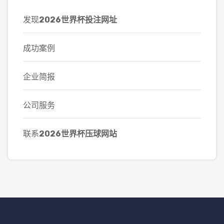
发现
2026世界杯投注网址
成功案例
企业简报
公司服务
联系
2026世界杯压球网站