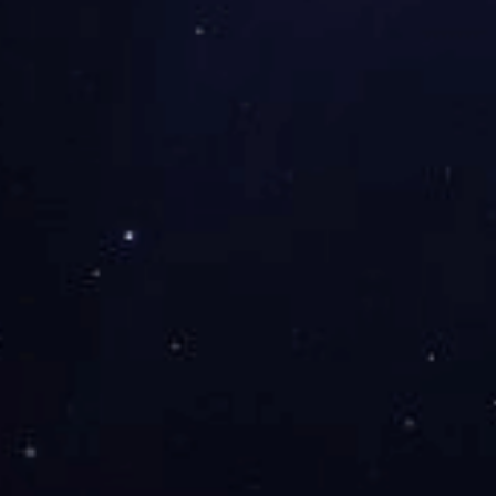
苹果设备为用户提供了丰富的观看
和灵活的操作系统，用户可以轻松
设备、平台，到优化网络设置、掌
体验更加完美。
无论是外出旅行还是在家休息，苹
触手可及。通过这些设备，用户可
的激情与欢乐，确保每场赛事不容