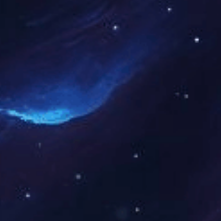
3、优化网络设置
为了保证世界杯赛事的直播流畅，
速Wi-Fi以及5G网络，都能确
尤其在观看高画质赛事时，良好的
建议用户在观看直播前，确保设备连
良好的地方进行观看。如果条件允
升视频加载速度和画质表现。此外
速度，特别适合在外出时通过iPho
对于一些网络不稳定的地区，用户
压球网站
线观看，尤其是重要的比
应用都更新到最新版本，以获得更