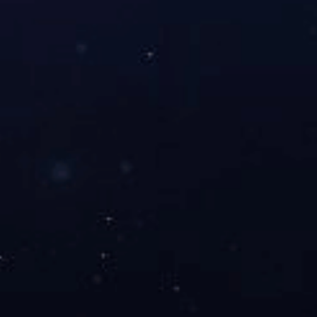
世界杯直播的选择，凭借其强大的硬件性能
享受高清、流畅的直播体验。从选择合适的
握观看技巧，每一个细节都能让用户的观赛
果设备的便捷性和强大功能使得世界杯赛事
以随时随地观看精彩的比赛，享受足球带来
错过。