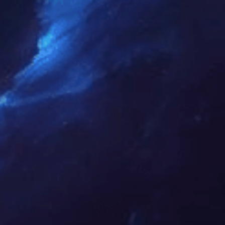
发现
2026世界杯投注网址
成功案例
企业简报
公司服务
联系
2026世界杯压球网站