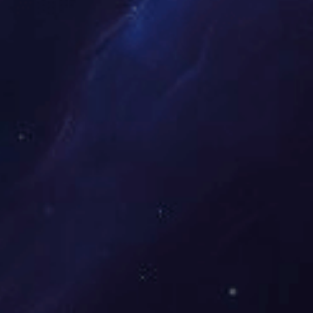
提升观看体验
稳定的网络连接是关键。苹果设备支持的高
保用户在观看直播时拥有流畅、无卡顿的体验。
网络环境至关重要。
接到稳定的Wi-Fi网络，并且在网络环境
许，使用光纤宽带或高速路由器，将极大提
，5G网络也可以为移动设备提供更快的传输
ne或iPad观看赛事。
可以考虑下载赛事内容进行离
2026世界杯
赛回放。此外，确保苹果设备的操作系统和
好的网络兼容性和性能优化。