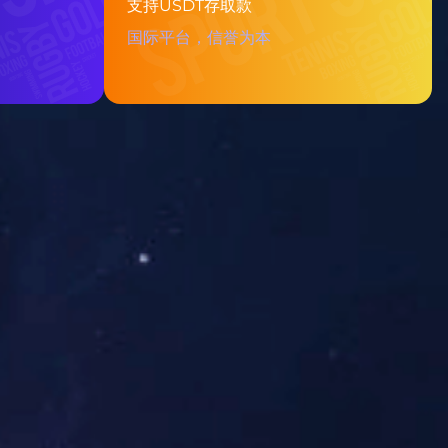
2026-06-16
体彩世界杯精彩瞬力解析
与赛事投注攻略全面指南
2026-06-09
2010世界杯南非决赛精彩
回顾与球队荣耀时刻盘点
2026-05-29
2026世界杯热门赛事前
瞻全球豪门对决与新星崛
起精彩看点全解析
2026-05-28