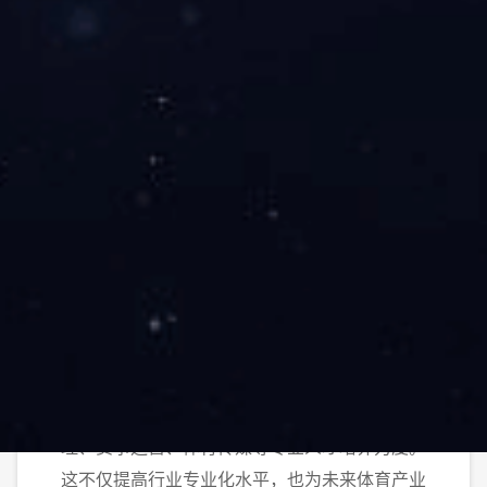
体育消费市场也将在世界杯带动下不断增长。随
着赛事热度提升，群众体育热情将被全面激发，
足球培训、健身运动、体育旅游等消费需求持续
扩大。越来越多的人开始关注体育健康生活方
式，推动全民健身产业进入快速发展阶段。
数字技术的广泛应用，也将促进体育产业向智能
化方向升级。虚拟现实观赛、智能体育设备、线
上赛事互动平台等新兴模式不断出现，为体育产
业注入新的发展动力。数字经济与体育产业融合
发展，将形成新的经济增长点。
与此同时，体育产业人才培养体系也将不断完
善。为了满足国际赛事需求，城市会加大体育管
理、赛事运营、体育传媒等专业人才培养力度。
这不仅提高行业专业化水平，也为未来体育产业