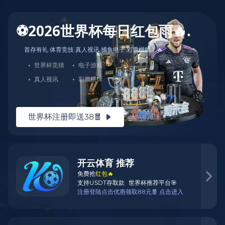
企业简报
首页
企业简报