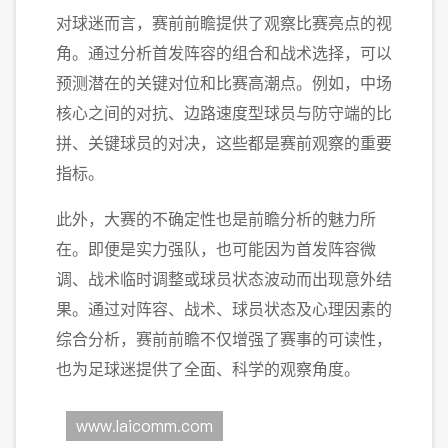
对球迷而言，赛前前瞻提供了观察比赛亮点的视
角。通过分析首发阵容的组合和战术选择，可以
预测潜在的关键对位和比赛高潮点。例如，中场
核心之间的对抗、边路速度型球员与防守端的比
拼、关键球员的对决，这些都是赛前观察的重要
指标。
此外，大赛的不确定性也是前瞻分析的魅力所
在。即便是实力强队，也可能因为首发阵容微
调、战术临时调整或球员状态波动而出现意外结
果。通过对阵容、战术、球员状态及心理因素的
综合分析，赛前前瞻不仅增强了赛事的可读性，
也为足球迷提供了全面、科学的观察角度。