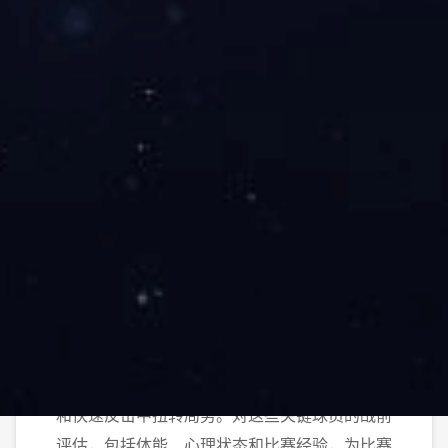
球员与新锐力量，是保持整体稳定性与创造性的
重要手段。年轻球员的冲击力，也可能成为比赛
的X因素。
守门员与防线核心的状态评估至关重要。高水平
门将不仅能够完成关键扑救，还能在后防线形成
组织能力，减少对方的空档。同时，中后卫和防
守型中场的协作状态，决定了球队在面对高速反
击时的应对能力。首发阵容中这些关键球员的健
康状况和比赛状态，将直接决定比赛节奏和防守
韧性。
此外，边路球员与任意球执行者的状态也不可忽
视。他们不仅在进攻中创造机会，还能在定位球
和快速反击中扭转局势。对这些关键球员的战前
评估，包括体能、心理状态和比赛经验，为比赛