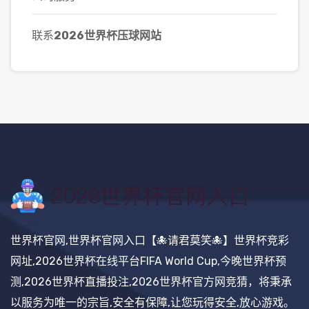
联系
2026世界杯压球网站
世界杯官网,世界杯官网入口【🐙请君莫笑🐙】世界杯竞彩
网址,2026世界杯在线平台FIFA World Cup,今晚世界杯预
测,2026世界杯直播投注,2026世界杯官方网竞猜，将秉承
以服务为唯一的宗旨,安全有保障,让您玩得安全,放心游戏。