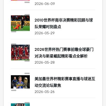
2026-06-09
2010世界杯南非决赛精彩回顾与球
队荣耀时刻盘点
2026-05-29
2026世界杯热门赛事前瞻全球豪门
对决与新星崛起精彩看点全解析
2026-05-28
美加墨世界杯精彩赛事直播与球迷互
动交流论坛聚焦
2026-05-26