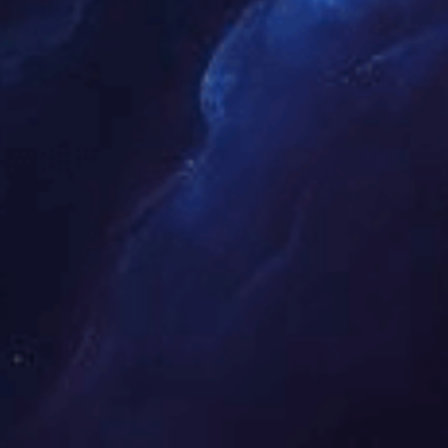
奏和球队心理。
此外，边路与前锋线的配置也呈现多样化趋势。
部分球队选择速度型边锋与高位前锋的组合，意
图通过快速推进和边路突破撕开对方防线；另一
些球队则偏向技术型边锋和高空球能力强的中
锋，以保证对抗中取得优势。首发阵容的这种多
样化设计，为比赛的战术变化提供了可能。
2、战术体系与阵型选择
本届世界杯各队的战术体系呈现出明显的现代化
趋势，注重攻防平衡与空间利用。常见的阵型包
括4-3-3、3-5-2以及4-2-3-1，每种阵型都有
其针对性。例如，4-3-3阵型强调边路进攻与中
场控球，而3-5-2则适合在中场构建密集防守并
快速反击。